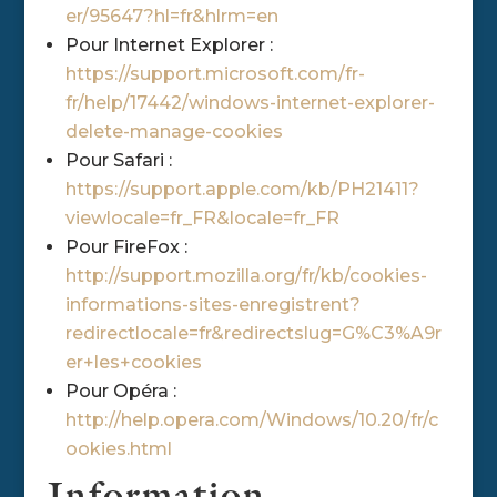
er/95647?hl=fr&hlrm=en
Pour Internet Explorer :
https://support.microsoft.com/fr-
fr/help/17442/windows-internet-explorer-
delete-manage-cookies
Pour Safari :
https://support.apple.com/kb/PH21411?
viewlocale=fr_FR&locale=fr_FR
Pour FireFox :
http://support.mozilla.org/fr/kb/cookies-
informations-sites-enregistrent?
redirectlocale=fr&redirectslug=G%C3%A9r
er+les+cookies
Pour Opéra :
http://help.opera.com/Windows/10.20/fr/c
ookies.html